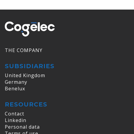
THE COMPANY
SUBSIDIARIES
United Kingdom
Germany
Benelux
RESOURCES
Contact
Linkedin
Personal data
Terms of use