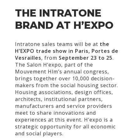
THE INTRATONE
BRAND AT H’EXPO
Intratone sales teams will be at
the
H’EXPO trade show in Paris, Portes de
Vesrailles
, from
September 23 to 25
.
The Salon H’expo, part of the
Mouvement Hlm’s annual congress,
brings together over 10,000 decision-
makers from the social housing sector.
Housing associations, design offices,
architects, institutional partners,
manufacturers and service providers
meet to share innovations and
experiences at this event. H’expo is a
strategic opportunity for all economic
and social players.