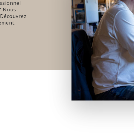
essionnel
 ? Nous
. Découvrez
tement.