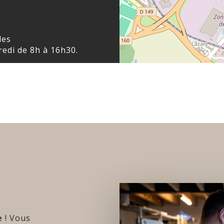
les
redi de 8h à 16h30.
e
! Vous