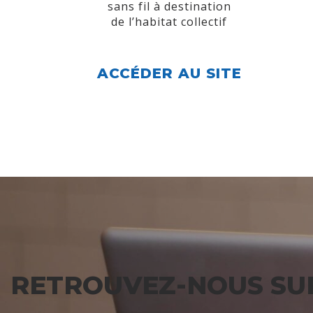
sans fil à destination
de l’habitat collectif
ACCÉDER AU SITE
RETROUVEZ-NOUS SUR