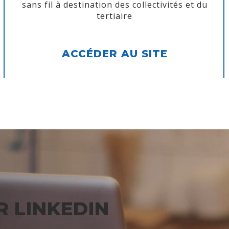
sans fil à destination des collectivités et du
tertiaire
ACCÉDER AU SITE
 LINKEDIN