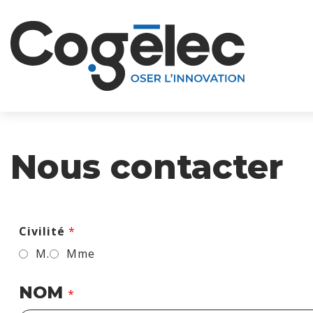
Skip to content
Nous contacter
Civilité
*
M.
Mme
NOM
*