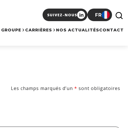
FR
SUIVEZ-NOUS
E GROUPE
CARRIÈRES
NOS ACTUALITÉS
CONTACT
Les champs marqués d’un
*
sont obligatoires