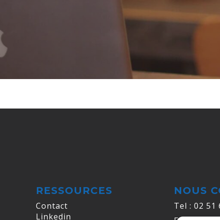
RESSOURCES
NOUS C
Contact
Tel : 02 51
Linkedin