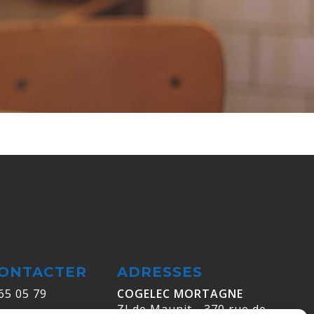
ONTACTER
ADRESSES
 65 05 79
COGELEC MORTAGNE
ZI de Maunit - 370 rue de