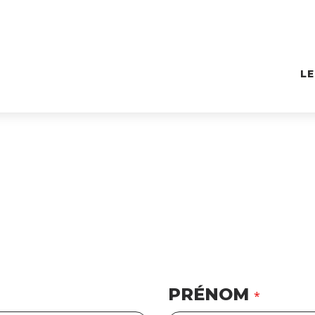
L
PRÉNOM
*