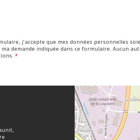
rmulaire, j'accepte que mes données personnelles soi
de ma demande indiquée dans ce formulaire. Aucun aut
tions.
*
aunit,
re