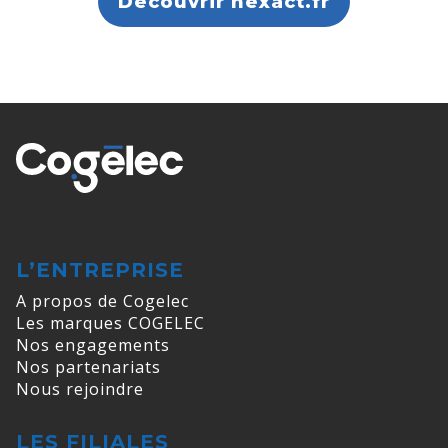
Découvrir hexact.fr
L’ENTREPRISE
A propos de Cogelec
Les marques COGELEC
Nos engagements
Nos partenariats
Nous rejoindre
LES FILIALES