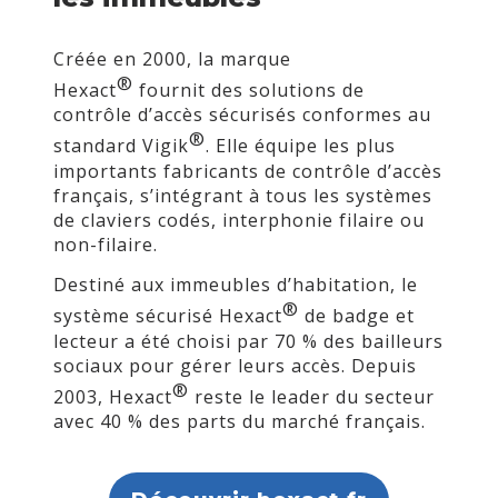
Créée en 2000, la marque
®
Hexact
fournit des solutions de
contrôle d’accès sécurisés conformes au
®
standard Vigik
. Elle équipe les plus
importants fabricants de contrôle d’accès
français, s’intégrant à tous les systèmes
de claviers codés, interphonie filaire ou
non-filaire.
Destiné aux immeubles d’habitation, le
®
système sécurisé Hexact
de badge et
lecteur a été choisi par 70 % des bailleurs
sociaux pour gérer leurs accès. Depuis
®
2003, Hexact
reste le leader du secteur
avec 40 % des parts du marché français.