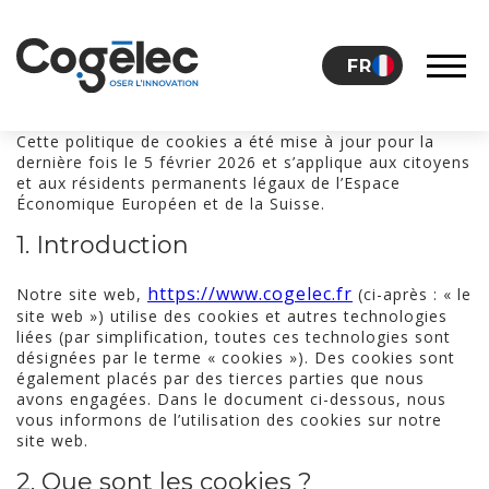
Skip to content
FR
Cette politique de cookies a été mise à jour pour la
dernière fois le 5 février 2026 et s’applique aux citoyens
LE GROUPE
et aux résidents permanents légaux de l’Espace
Économique Européen et de la Suisse.
1. Introduction
CARRIÈRES
https://www.cogelec.fr
Notre site web,
(ci-après : « le
site web ») utilise des cookies et autres technologies
liées (par simplification, toutes ces technologies sont
NOS ACTUALITÉS
désignées par le terme « cookies »). Des cookies sont
également placés par des tierces parties que nous
avons engagées. Dans le document ci-dessous, nous
vous informons de l’utilisation des cookies sur notre
CONTACT
site web.
2. Que sont les cookies ?