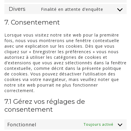
wpml
to
Divers
Finalité en attente d’enquête
service
Consent
google-
to
7. Consentement
fonts
service
divers
Lorsque vous visitez notre site web pour la première
fois, nous vous montrerons une fenêtre contextuelle
avec une explication sur les cookies. Dès que vous
cliquez sur « Enregistrer les préférences » vous nous
autorisez à utiliser les catégories de cookies et
d’extensions que vous avez sélectionnés dans la fenêtre
contextuelle, comme décrit dans la présente politique
de cookies. Vous pouvez désactiver l’utilisation des
cookies via votre navigateur, mais veuillez noter que
notre site web pourrait ne plus fonctionner
correctement.
7.1 Gérez vos réglages de
consentement
Fonctionnel
Toujours activé