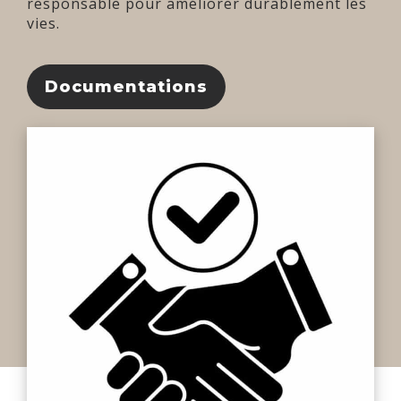
responsable pour améliorer durablement les
vies.
Documentations