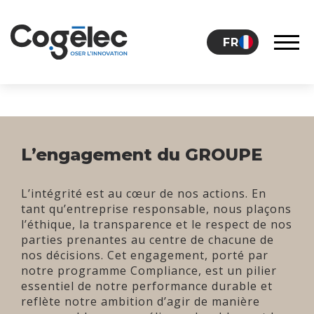
Skip to content
FR
LE GROUPE
L’engagement du GROUPE
CARRIÈRES
L’intégrité est au cœur de nos actions. En
tant qu’entreprise responsable, nous plaçons
NOS ACTUALITÉS
l’éthique, la transparence et le respect de nos
parties prenantes au centre de chacune de
nos décisions. Cet engagement, porté par
notre programme Compliance, est un pilier
CONTACT
essentiel de notre performance durable et
reflète notre ambition d’agir de manière