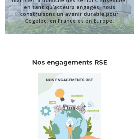
maintien à domicile des seniors. Ensemble,
en tant qu’acteurs engagés, nous
construisons un avenir durable pour
Cogelec, en France et en Europe.
Nos engagements RSE