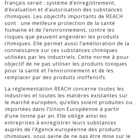
français serait : système d’enregistrement,
d’évaluation et d’autorisation des substances
chimiques. Les objectifs importants de REACH
sont : une meilleure protection de la santé
humaine et de l’environnement, contre les
risques que peuvent engendrer les produits
chimiques. Elle permet aussi l’amélioration de la
connaissance sur ces substances chimiques
utilisées par les industriels. Cette norme à pour
objectif de ne pas utiliser les produits toxiques
pour la santé et l’environnement et de les
remplacer par des produits inoffensifs.
La réglementation REACH concerne toutes les
industries et toutes les matières existantes sur
le marché européen, qu’elles soient produites ou
importées dans l’Union Européenne à partir
d’une tonne par an. Elle oblige ainsi les
entreprises à enregistrer leurs substances
auprès de l’Agence européenne des produits
chimiques, sous peine de ne pas être mise sur le