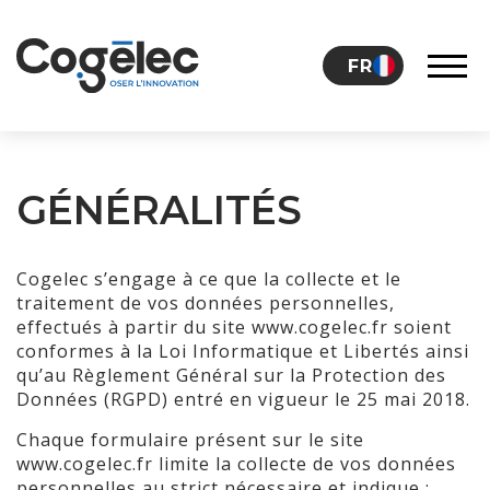
Skip to content
FR
LE GROUPE
GÉNÉRALITÉS
CARRIÈRES
Cogelec s’engage à ce que la collecte et le
traitement de vos données personnelles,
effectués à partir du site www.cogelec.fr soient
NOS ACTUALITÉS
conformes à la Loi Informatique et Libertés ainsi
qu’au Règlement Général sur la Protection des
Données (RGPD) entré en vigueur le 25 mai 2018.
Chaque formulaire présent sur le site
CONTACT
www.cogelec.fr limite la collecte de vos données
personnelles au strict nécessaire et indique :