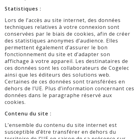
Statistiques :
Lors de l’accès au site internet, des données
techniques relatives à votre connexion sont
conservées par le biais de cookies, afin de créer
des statistiques anonymes d’audience. Elles
permettent également d’assurer le bon
fonctionnement du site et d’adapter son
affichage à votre appareil. Les destinataires de
ces données sont les collaborateurs de Cogelec
ainsi que les éditeurs des solutions web.
Certaines de ces données sont transférées en
dehors de l’UE. Plus d’information concernant ces
données dans le paragraphe réservé aux
cookies.
Contenu du site :
L’ensemble du contenu du site internet est
susceptible d’être transférer en dehors du
territoire de l’UE en raison de sa présence sur